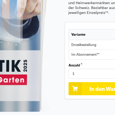
und Heimwerkermärkten und
der Schweiz. Beziehbar au
jeweiligen Einzelpreis**.
Variante
Einzelbestellung
Im Abonnement**
Anzahl
In den Wa