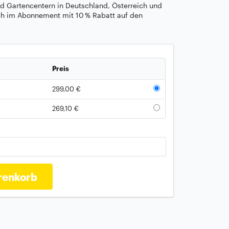
 Gartencentern in Deutschland, Österreich und
ch im Abonnement mit 10 % Rabatt auf den
Preis
299,00 €
269,10 €
renkorb