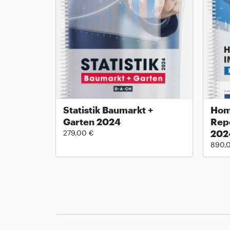
Statistik Baumarkt +
Hom
Garten 2024
Repo
202
279,00 €
890,