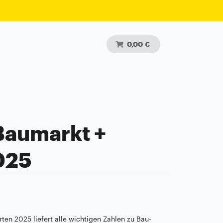
0,00 €
 Baumarkt +
025
rten 2025 liefert alle wichtigen Zahlen zu Bau-