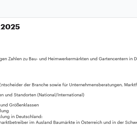
n 2025
chtigen Zahlen zu Bau- und Heimwerkermärkten und Gartencentern in 
e Entscheider der Branche sowie für Unternehmensberatungen, Mar
 und Standorten (National/International)
 und Größenklassen
klung
lung in Deutschland:
marktbetreiber im Ausland Baumärkte in Österreich und in der Schw