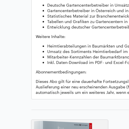
Deutsche Gartencenterbetreiber in Umsätze
Gartencenterbetreiber in Österreich und in
Statistisches Material zur Branchenentwic
Tabellen und Grafiken zu Gartencentern in
Entwicklung deutscher Gartencenterbetrei
Weitere Inhalte:
Heimtierabteilungen in Baumärkten und Ga
Umsatz des Sortiments Heimtierbedarf im 
Mitarbeiter-Kennzahlen der Baumarktbran
Inkl. Daten-Download im PDF- und Excel-F
Abonnementbedingungen:
Dieses Abo gilt für eine dauerhafte Fortsetzungsl
Auslieferung einer neu erscheinenden Ausgabe (
automatisch jeweils um ein weiteres Jahr, wenn e