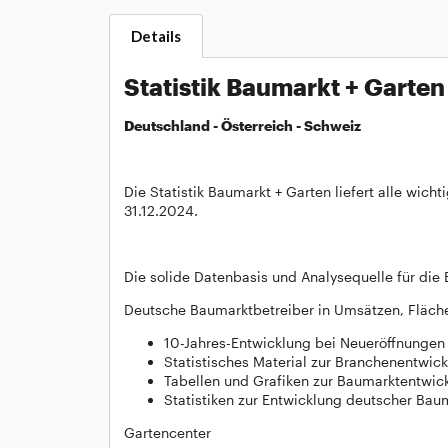
Details
Statistik Baumarkt + Garte
Deutschland - Österreich - Schweiz
Die Statistik Baumarkt + Garten liefert alle wi
31.12.2024.
Die solide Datenbasis und Analysequelle für di
Deutsche Baumarktbetreiber in Umsätzen, Flächen
10-Jahres-Entwicklung bei Neueröffnungen
Statistisches Material zur Branchenentwic
Tabellen und Grafiken zur Baumarktentwick
Statistiken zur Entwicklung deutscher Bau
Gartencenter