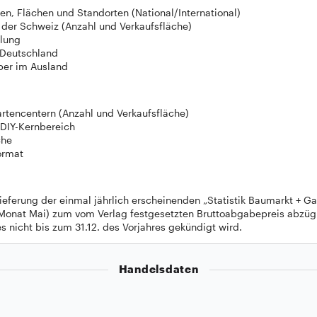
n, Flächen und Standorten (National/International)
 der Schweiz (Anzahl und Verkaufsfläche)
klung
 Deutschland
ber im Ausland
rtencentern (Anzahl und Verkaufsfläche)
DIY-Kernbereich
che
ormat
ieferung der einmal jährlich erscheinenden „Statistik Baumarkt + Ga
Monat Mai) zum vom Verlag festgesetzten Bruttoabgabepreis abzügl
s nicht bis zum 31.12. des Vorjahres gekündigt wird.
Handelsdaten