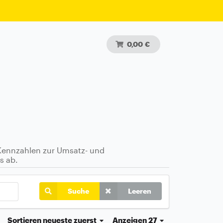
0,00 €
 Kennzahlen zur Umsatz- und
s ab.
Suche
Leeren
Sortieren
neueste zuerst
Anzeigen 27