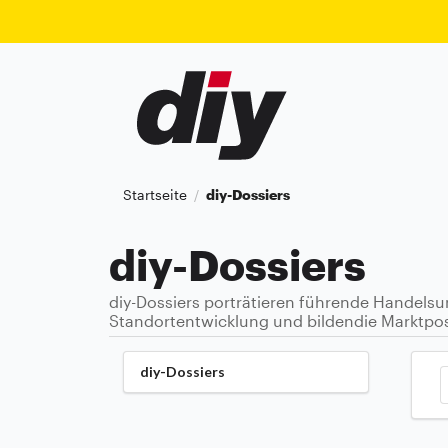
Startseite
diy-Dossiers
/
diy-Dossiers
diy-Dossiers porträtieren führende Handels
Standortentwicklung und bildendie Marktpos
diy-Dossiers