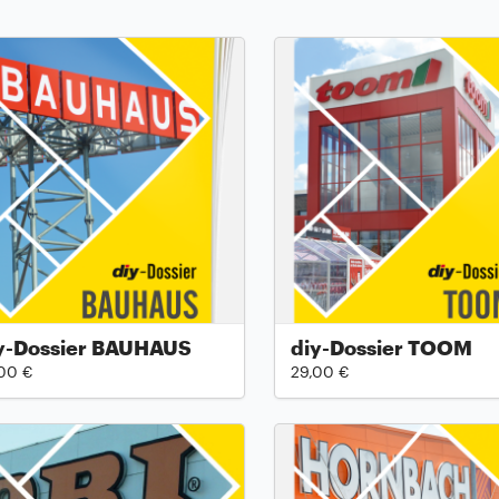
y-Dossier BAUHAUS
diy-Dossier TOOM
00 €
29,00 €