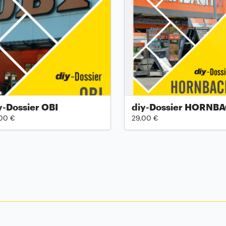
y-Dossier OBI
diy-Dossier HORNB
00 €
29,00 €