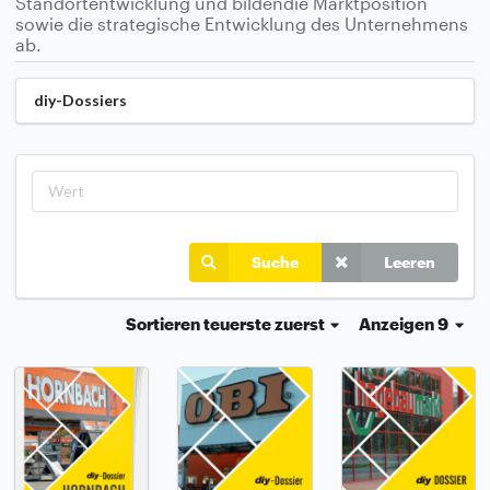
Standortentwicklung und bildendie Marktposition
sowie die strategische Entwicklung des Unternehmens
ab.
diy-Dossiers
Suche
Leeren
Sortieren
teuerste zuerst
Anzeigen 9