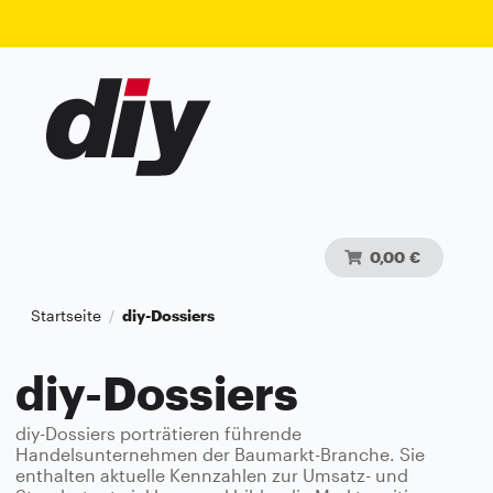
0,00 €
Startseite
diy-Dossiers
/
diy-Dossiers
diy-Dossiers porträtieren führende
Handelsunternehmen der Baumarkt-Branche. Sie
enthalten aktuelle Kennzahlen zur Umsatz- und