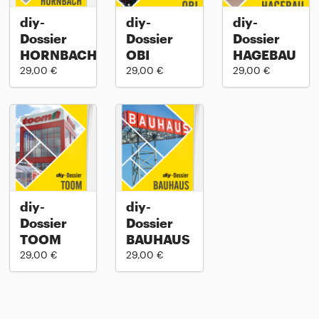
diy-
diy-
diy-
Dossier
Dossier
Dossier
HORNBACH
OBI
HAGEBAU
29,00 €
29,00 €
29,00 €
diy-
diy-
Dossier
Dossier
TOOM
BAUHAUS
29,00 €
29,00 €