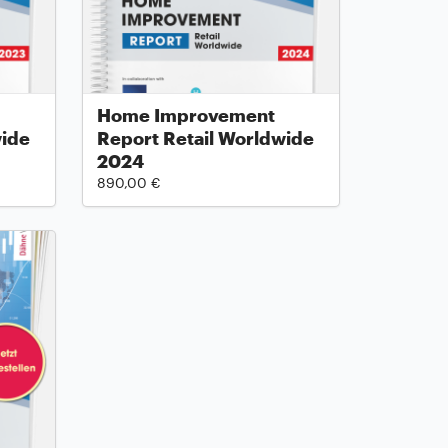
Home Improvement
wide
Report Retail Worldwide
2024
890,00 €