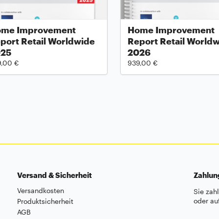
me Improvement
Home Improvement
port Retail Worldwide
Report Retail World
025
2026
9,00 €
939,00 €
Versand & Sicherheit
Zahlu
Versandkosten
Sie zah
oder au
Produktsicherheit
AGB