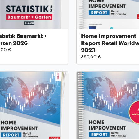
atistik Baumarkt +
Home Improvement
rten 2026
Report Retail World
2023
,00 €
890,00 €