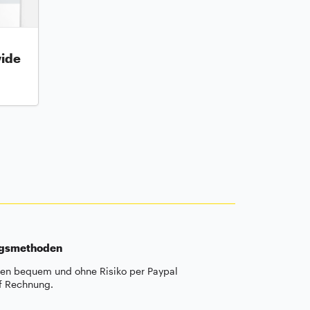
wide
ngsmethoden
len bequem und ohne Risiko per Paypal
f Rechnung.