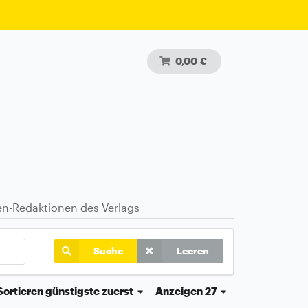
0,00 €
ten-Redaktionen des Verlags
Suche
Leeren
Sortieren
günstigste zuerst
Anzeigen 27