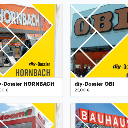
y-Dossier HORNBACH
diy-Dossier OBI
00 €
29,00 €