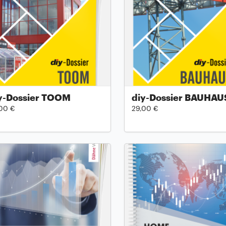
y-Dossier TOOM
diy-Dossier BAUHAU
00 €
29,00 €