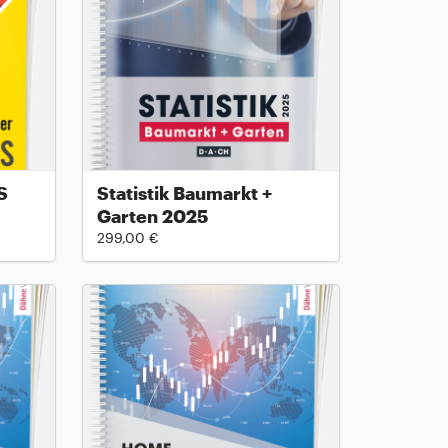
S
Statistik Baumarkt +
Garten 2025
299,00 €