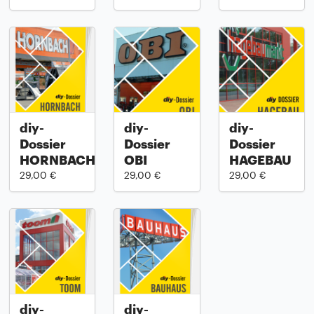
diy-
diy-
diy-
Dossier
Dossier
Dossier
HORNBACH
OBI
HAGEBAU
29,00 €
29,00 €
29,00 €
diy-
diy-