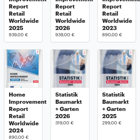
Report
Report
Report
Retail
Retail
Retail
Worldwide
Worldwide
Worldwide
2025
2026
2023
939,00 €
939,00 €
890,00 €
Home
Statistik
Statistik
Improvement
Baumarkt
Baumarkt
Report
+ Garten
+ Garten
Retail
2026
2025
Worldwide
319,00 €
299,00 €
2024
890,00 €