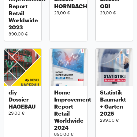
Report
HORNBACH
OBI
Retail
29,00 €
29,00 €
Worldwide
2023
890,00 €
diy-
Home
Statistik
Dossier
Improvement
Baumarkt
HAGEBAU
Report
+ Garten
Retail
2025
29,00 €
Worldwide
299,00 €
2024
890,00 €