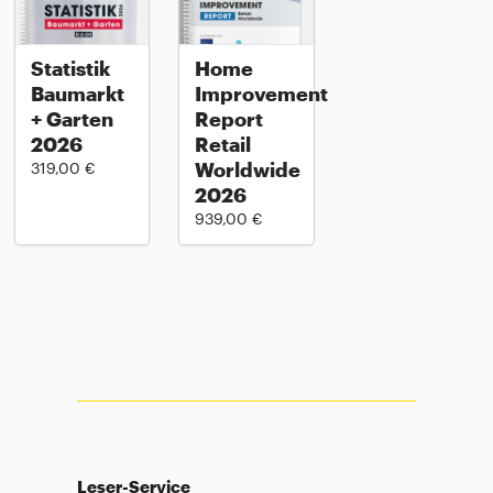
Statistik
Home
Baumarkt
Improvement
+ Garten
Report
2026
Retail
Worldwide
319,00 €
2026
939,00 €
Leser-Service