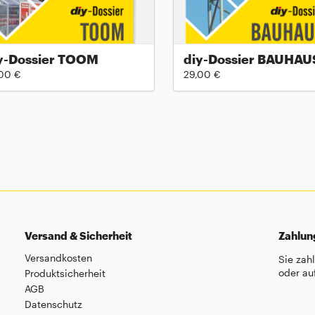
y-Dossier TOOM
diy-Dossier BAUHAU
00 €
29,00 €
Versand & Sicherheit
Zahlu
Versandkosten
Sie zah
oder au
Produktsicherheit
AGB
Datenschutz