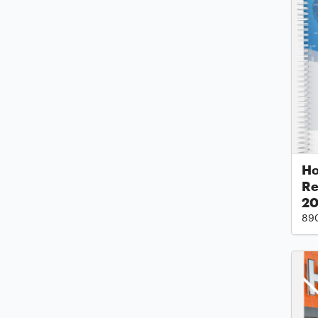
Ho
Re
2
89