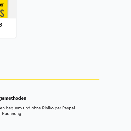
S
ngsmethoden
len bequem und ohne Risiko per Paypal
f Rechnung.