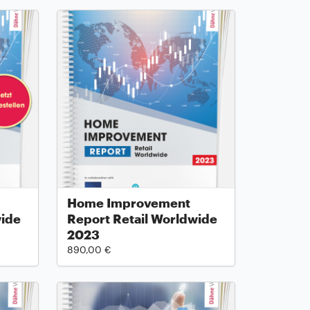
Home Improvement
wide
Report Retail Worldwide
2023
890,00 €