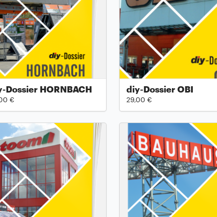
y-Dossier HORNBACH
diy-Dossier OBI
00 €
29,00 €