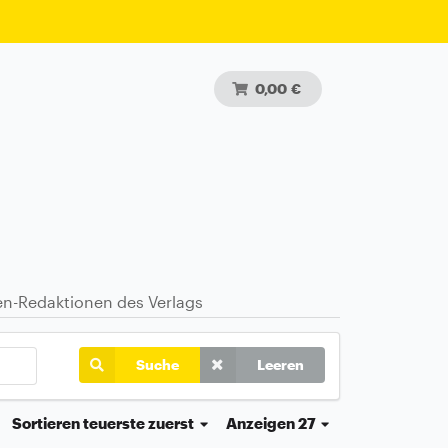
0,00 €
ten-Redaktionen des Verlags
Suche
Leeren
Sortieren
teuerste zuerst
Anzeigen 27