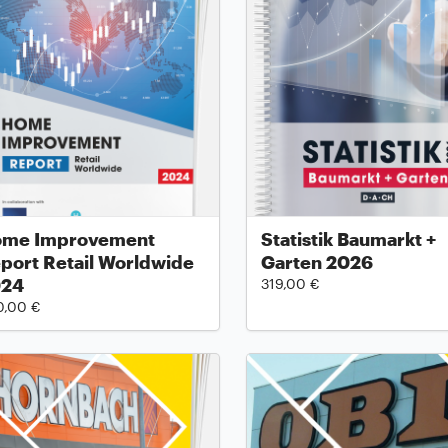
me Improvement
Statistik Baumarkt +
port Retail Worldwide
Garten 2026
024
319,00 €
0,00 €