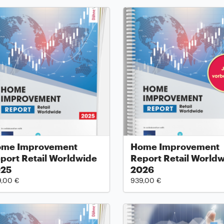
me Improvement
Home Improvement
port Retail Worldwide
Report Retail World
025
2026
9,00 €
939,00 €