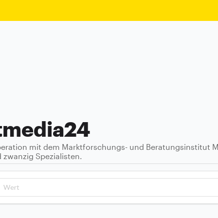
etmedia24
ration mit dem Marktforschungs- und Beratungsinstitut M
zwanzig Spezialisten.