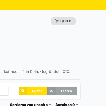
0,00 €
arketmedia24 in Köln. Gegründet 2010,
Suche
Leeren
Sortieren
von z nach a
Anzeigen 9