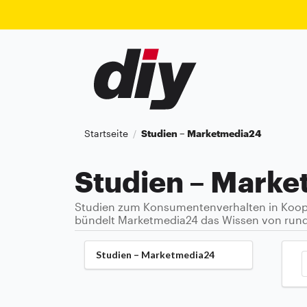
Startseite
Studien – Marketmedia24
/
Studien – Mark
Studien zum Konsumentenverhalten in Koope
bündelt Marketmedia24 das Wissen von rund 
Studien – Marketmedia24