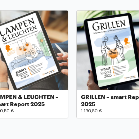
MPEN & LEUCHTEN –
GRILLEN – smart Rep
art Report 2025
2025
30,50 €
1.130,50 €