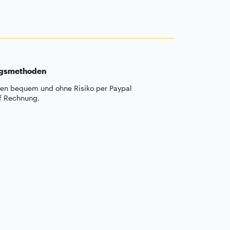
ngsmethoden
len bequem und ohne Risiko per Paypal
f Rechnung.