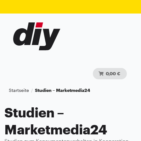
0,00 €
Startseite
Studien – Marketmedia24
/
Studien –
Marketmedia24
Studien zum Konsumentenverhalten in Kooperation