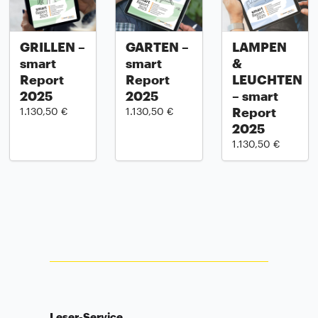
GRILLEN –
GARTEN –
LAMPEN
smart
smart
&
Report
Report
LEUCHTEN
2025
2025
– smart
Report
1.130,50 €
1.130,50 €
2025
1.130,50 €
Leser-Service