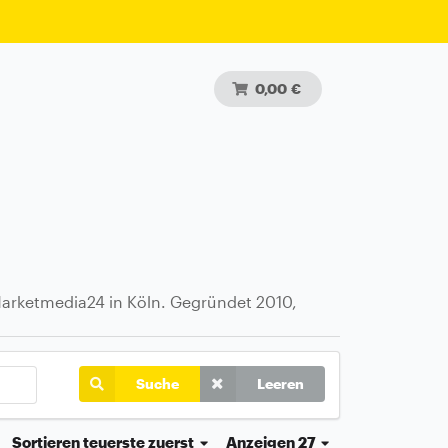
0,00 €
arketmedia24 in Köln. Gegründet 2010,
Suche
Leeren
Sortieren
teuerste zuerst
Anzeigen 27