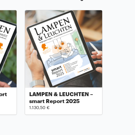
ort
LAMPEN & LEUCHTEN –
smart Report 2025
1.130,50 €