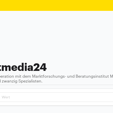
etmedia24
ration mit dem Marktforschungs- und Beratungsinstitut M
zwanzig Spezialisten.