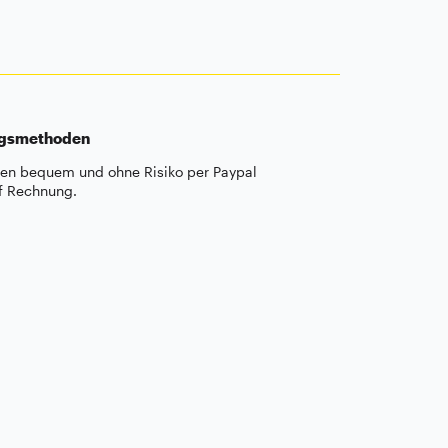
ngsmethoden
len bequem und ohne Risiko per Paypal
f Rechnung.