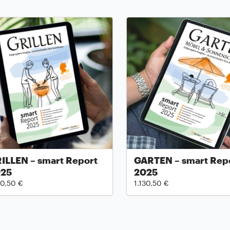
ILLEN – smart Report
GARTEN – smart Rep
025
2025
30,50 €
1.130,50 €