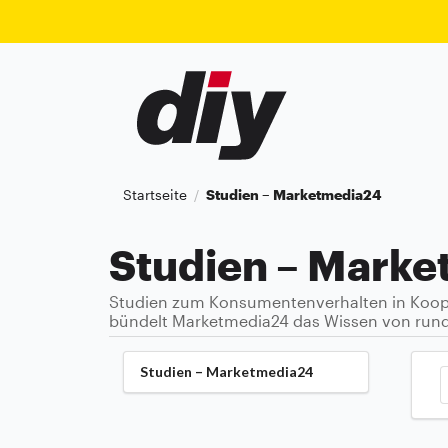
Startseite
Studien – Marketmedia24
/
Studien – Mark
Studien zum Konsumentenverhalten in Koope
bündelt Marketmedia24 das Wissen von rund 
Studien – Marketmedia24