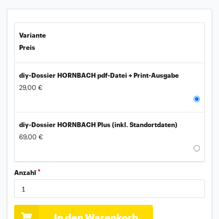
Variante
Preis
diy-Dossier HORNBACH pdf-Datei + Print-Ausgabe
29,00 €
diy-Dossier HORNBACH Plus (inkl. Standortdaten)
69,00 €
Anzahl
In den Warenkorb