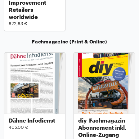
Improvement
Retailers
worldwide
822,83 €
Fachmagazine (Print & Online)
Dähne Infodienst
diy-Fachmagazin
Abonnement inkl.
405,00 €
Online-Zugang