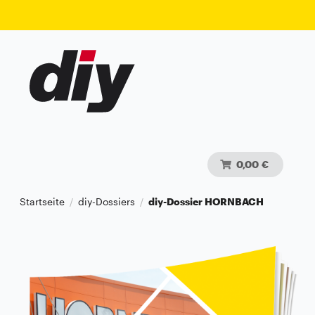
0,00 €
Startseite
diy-Dossiers
diy-Dossier HORNBACH
/
/