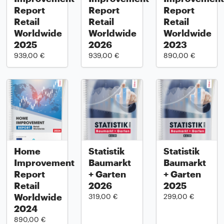
Report
Report
Report
Retail
Retail
Retail
Worldwide
Worldwide
Worldwide
2025
2026
2023
939,00 €
939,00 €
890,00 €
Home
Statistik
Statistik
Improvement
Baumarkt
Baumarkt
Report
+ Garten
+ Garten
Retail
2026
2025
Worldwide
319,00 €
299,00 €
2024
890,00 €