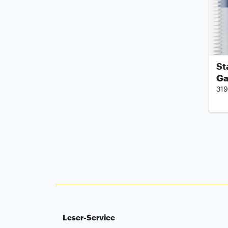
St
Ga
319
Leser-Service