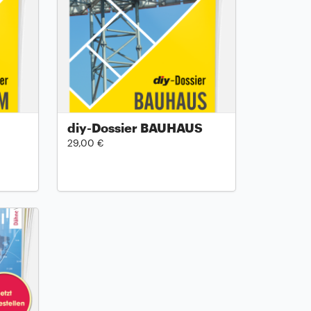
diy-Dossier BAUHAUS
29,00 €