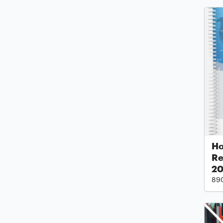
Ho
Re
2
89