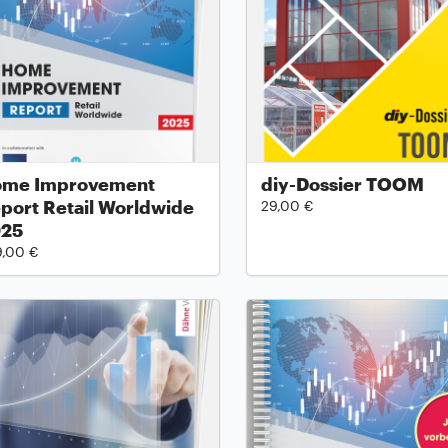
me Improvement
diy-Dossier TOOM
port Retail Worldwide
29,00 €
025
9,00 €