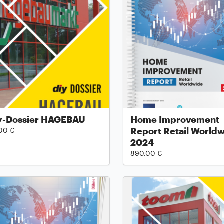
y-Dossier HAGEBAU
Home Improvement
Report Retail World
00 €
2024
890,00 €