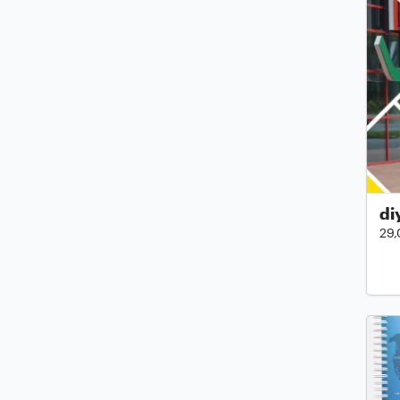
di
29,