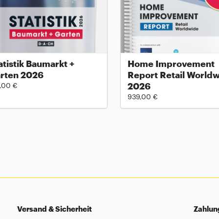
atistik Baumarkt +
Home Improvement
rten 2026
Report Retail World
2026
,00 €
939,00 €
Versand & Sicherheit
Zahlu