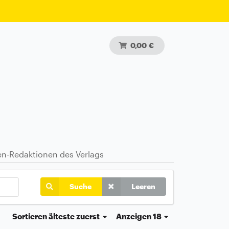
0,00 €
ten-Redaktionen des Verlags
Suche
Leeren
Sortieren
älteste zuerst
Anzeigen 18