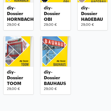
diy-
diy-
diy-
Dossier
Dossier
Dossier
HORNBACH
OBI
HAGEBAU
29,00 €
29,00 €
29,00 €
diy-
diy-
Dossier
Dossier
TOOM
BAUHAUS
29,00 €
29,00 €