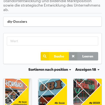
Standortentwicklung und bildendie Marktposition
sowie die strategische Entwicklung des Unternehmens
ab.
diy-Dossiers
Suche
Leeren
Sortieren
nach position
Anzeigen 18