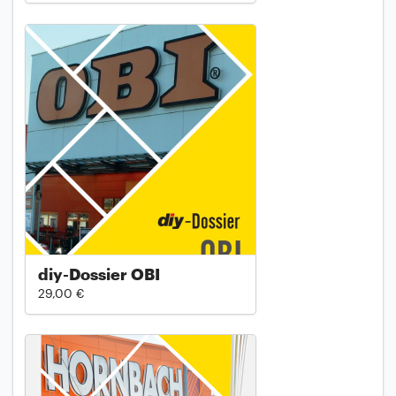
diy-Dossier OBI
29,00 €