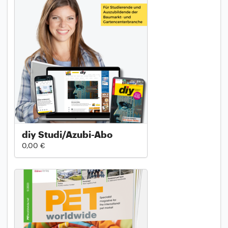
diy Studi/Azubi-Abo
0,00 €