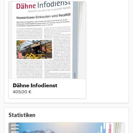
Dähne Infodienst
405,00 €
Statistiken